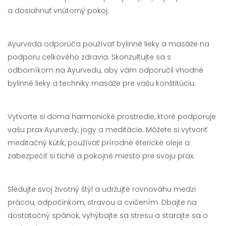
a dosiahnuť vnútorný pokoj.
Ayurveda odporúča používať bylinné lieky a masáže na
podporu celkového zdravia. Skonzultujte sa s
odborníkom na Ayurvedu, aby vám odporučil vhodné
bylinné lieky a techniky masáže pre vašu konštitúciu.
Vytvorte si doma harmonické prostredie, ktoré podporuje
vašu prax Ayurvedy, jogy a meditácie. Môžete si vytvoriť
meditačný kútik, používať prírodné éterické oleje a
zabezpečiť si tiché a pokojné miesto pre svoju prax.
Sledujte svoj životný štýl a udržujte rovnováhu medzi
prácou, odpočinkom, stravou a cvičením. Dbajte na
dostatočný spánok, vyhýbajte sa stresu a starajte sa o