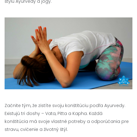
štýlu Ayurvedy a jogy.
Začnite tým, že zistíte svoju konštitúciu podľa Ayurvedy.
Existujú tri doshy – Vata, Pitta a Kapha. Každá
konštitúcia má svoje vlastné potreby a odporúčania pre
stravu, cvičenie a životný štýl.