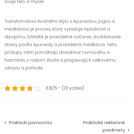
svoje telo a myseľ.
Transformácia životného štýlu s Ayurvedou, jogou a
meditáciou je proces, ktorý vyžaduje trpezlivosť a
disciplínu. Dôležité je pravidelné cvičenie, dodržiavanie
stravy podľa Ayurvedy a pravidelná meditácia. Tieto
prístupy nám pomáhajú dosiahnuť rovnováhu a
harmóniu v našom živote a prispievajú k celkovému
zdraviu a pohode.
3.8/5 - (13 votes)
Navigace
Praktickí pomocníci
Praktické reklamné
pro
predmety