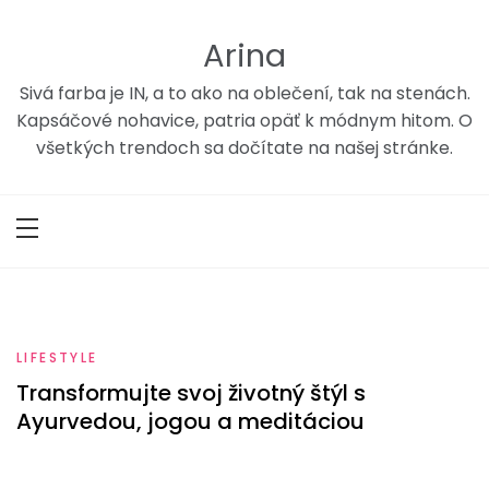
Skip
to
Arina
content
Sivá farba je IN, a to ako na oblečení, tak na stenách.
Kapsáčové nohavice, patria opäť k módnym hitom. O
všetkých trendoch sa dočítate na našej stránke.
LIFESTYLE
Transformujte svoj životný štýl s
Ayurvedou, jogou a meditáciou