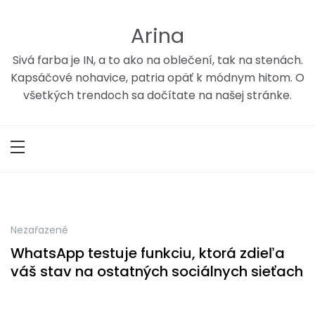
Skip
to
Arina
content
Sivá farba je IN, a to ako na oblečení, tak na stenách.
Kapsáčové nohavice, patria opäť k módnym hitom. O
všetkých trendoch sa dočítate na našej stránke.
Nezařazené
WhatsApp testuje funkciu, ktorá zdieľa
váš stav na ostatných sociálnych sieťach