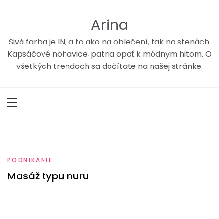
Skip
to
Arina
content
Sivá farba je IN, a to ako na oblečení, tak na stenách.
Kapsáčové nohavice, patria opäť k módnym hitom. O
všetkých trendoch sa dočítate na našej stránke.
PODNIKANIE
Masáž typu nuru